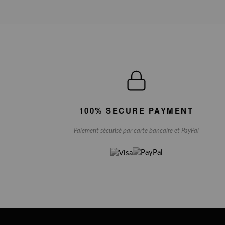
100% SECURE PAYMENT
Paiement sécurisé par carte bancaire et PayPal