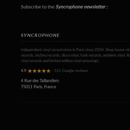
Subscribe to the
Syncrophone newsletter :
SYNCROPHONE
Independent vinyl record store in Paris since 2004. Shop house vin
records, techno records, disco vinyl, funk records, ambient vinyl. R
vinyl records and limited edition vinyl pressings.
4.9
- 161 Google reviews
4 Rue des Taillandiers
75011 Paris, France