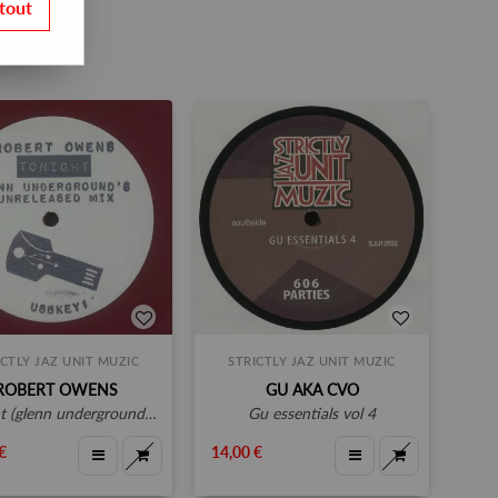
tout
ICTLY JAZ UNIT MUZIC
STRICTLY JAZ UNIT MUZIC
ROBERT OWENS
GU AKA CVO
(glenn underground unreleased mix)
gu essentials vol 4
€
14,00 €