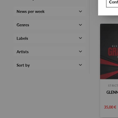
Conf
News per week
Genres
Labels
Artists
Sort by
STRIC
GLEN
35,00 €