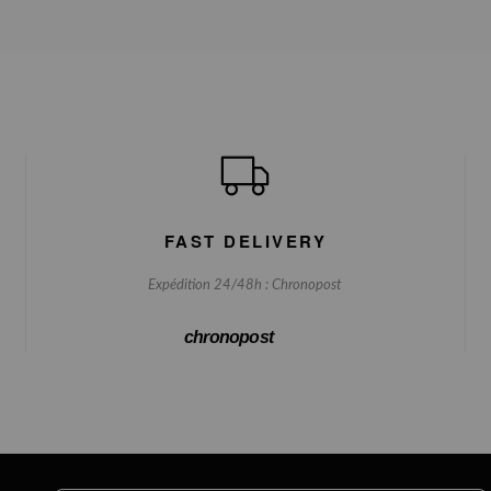
FAST DELIVERY
Expédition 24/48h : Chronopost
chronopost