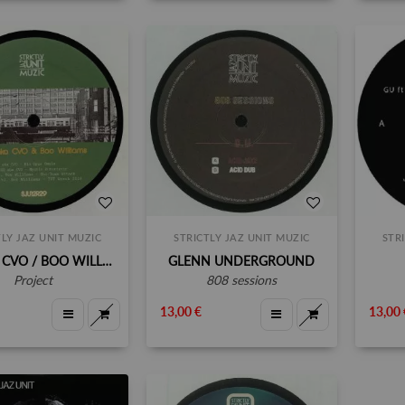
TLY JAZ UNIT MUZIC
STRICTLY JAZ UNIT MUZIC
STR
GU AKA CVO / BOO WILLIAMS
GLENN UNDERGROUND
project
808 sessions
13,00 €
13,00 