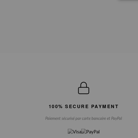
100% SECURE PAYMENT
Paiement sécurisé par carte bancaire et PayPal