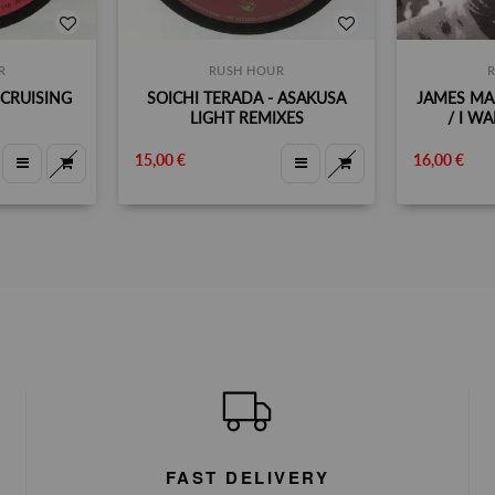
R
RUSH HOUR
 CRUISING
SOICHI TERADA - ASAKUSA
JAMES MA
LIGHT REMIXES
/ I W
15,00 €
16,00 €
FAST DELIVERY