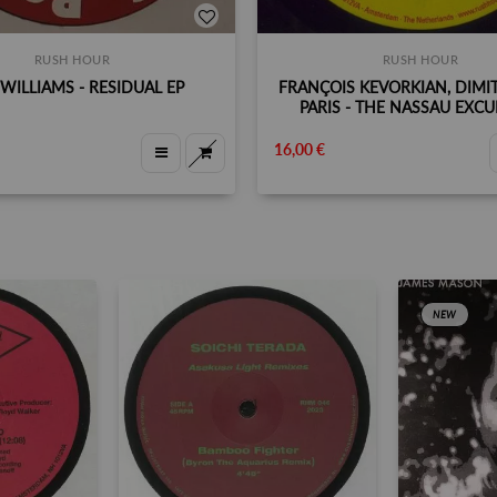
RUSH HOUR
RUSH HOUR
WILLIAMS - RESIDUAL EP
FRANÇOIS KEVORKIAN, DIMI
PARIS - THE NASSAU EXC
16,00 €
NEW