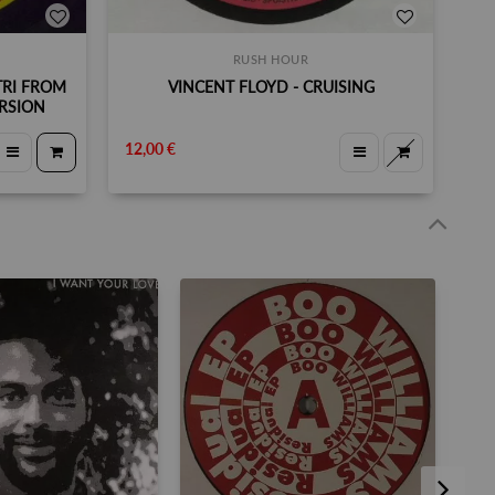
RUSH HOUR
TRI FROM
VINCENT FLOYD - CRUISING
URSION
12,00 €