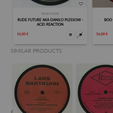
RUSH HOUR
RUDE FUTURE AKA DANILO PLESSOW -
BOO 
ACID REACTION
16,00 €
16,00 €
SIMILAR PRODUCTS