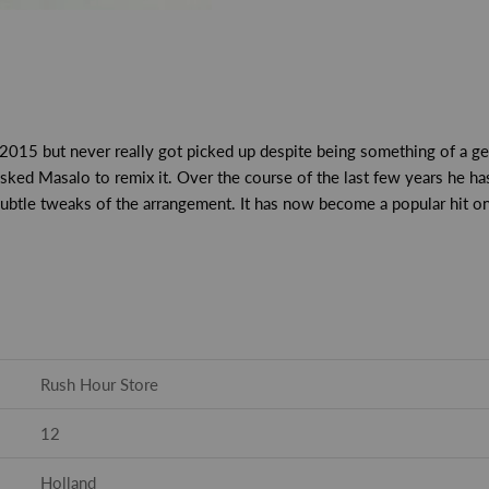
015 but never really got picked up despite being something of a g
sked Masalo to remix it. Over the course of the last few years he ha
ubtle tweaks of the arrangement. It has now become a popular hit on
Rush Hour Store
12
Holland