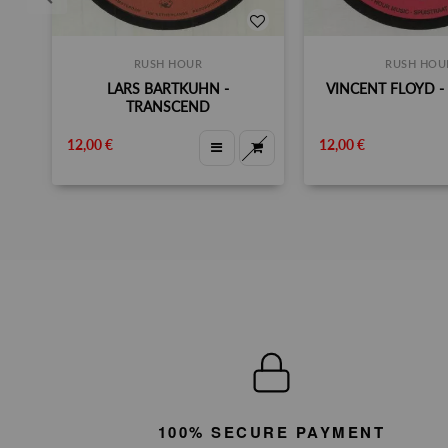
RUSH HOUR
RUSH HOU
LARS BARTKUHN -
VINCENT FLOYD -
TRANSCEND
12,00 €
12,00 €
100% SECURE PAYMENT