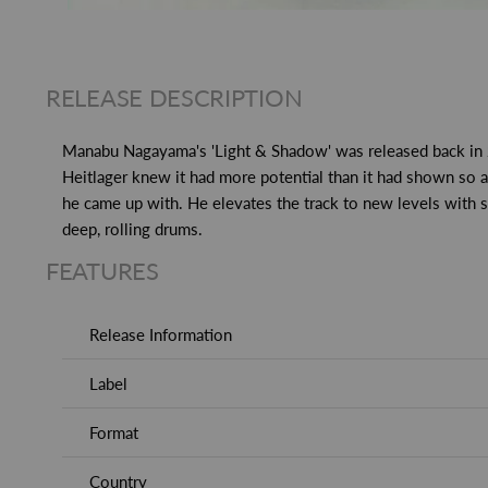
RELEASE DESCRIPTION
Manabu Nagayama's 'Light & Shadow' was released back in 2
Heitlager knew it had more potential than it had shown so a
he came up with. He elevates the track to new levels with s
deep, rolling drums.
FEATURES
Release Information
Label
Format
Country