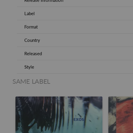
Release Information
Label
Format
Country
Released
Style
SAME LABEL