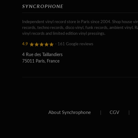
SYNCROPHONE
Independent vinyl record store in Paris since 2004. Shop house vin
records, techno records, disco vinyl, funk records, ambient vinyl. R
vinyl records and limited edition vinyl pressings.
4.9
- 161 Google reviews
4 Rue des Taillandiers
75011 Paris, France
About Synchrophone
|
CGV
|