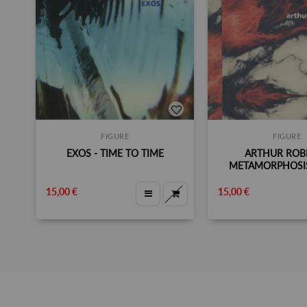
FIGURE
FIGURE
EXOS - TIME TO TIME
ARTHUR ROBE
METAMORPHOSIS
15,00 €
15,00 €