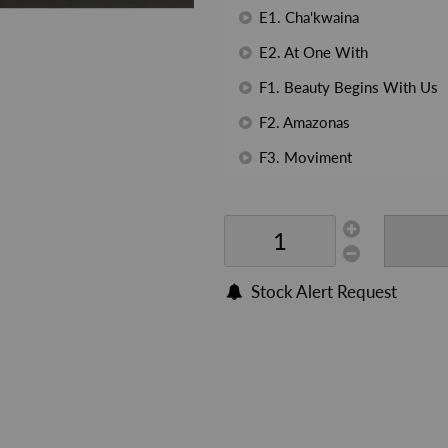
E1. Cha'kwaina
E2. At One With
F1. Beauty Begins With Us
F2. Amazonas
F3. Moviment
Stock Alert Request