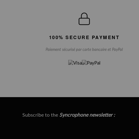
100% SECURE PAYMENT
Paiement sécurisé par carte bancaire et PayPal
Subscribe to the
Syncrophone newsletter :