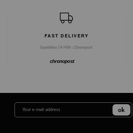
FAST DELIVERY
Expédition 24/48h : Chronopost
chronopost