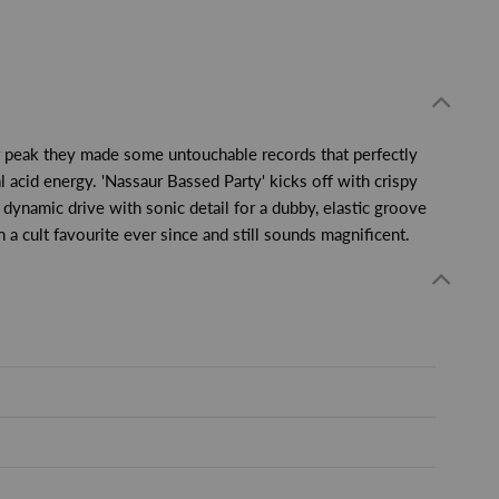
 peak they made some untouchable records that perfectly
l acid energy. 'Nassaur Bassed Party' kicks off with crispy
 dynamic drive with sonic detail for a dubby, elastic groove
 a cult favourite ever since and still sounds magnificent.