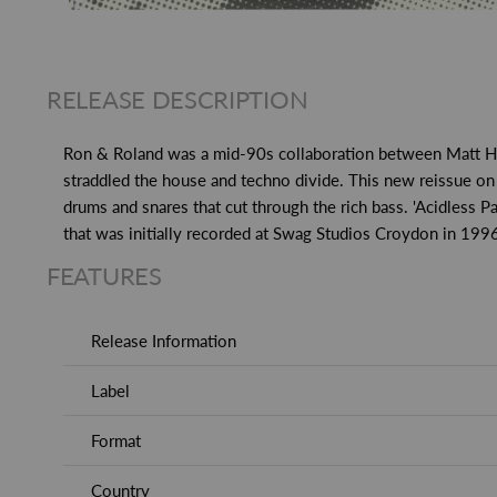
RELEASE DESCRIPTION
Ron & Roland was a mid-90s collaboration between Matt Ho
straddled the house and techno divide. This new reissue on Pa
drums and snares that cut through the rich bass. 'Acidless Pa
that was initially recorded at Swag Studios Croydon in 1996 a
FEATURES
Release Information
Label
Format
Country