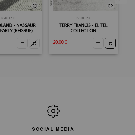
PARITER
PARITER
OLAND - NASSAUR
TERRY FRANCIS - EL TEL
7
PARTY (REISSUE)
COLLECTION
20,00 €
35,
SOCIAL MEDIA