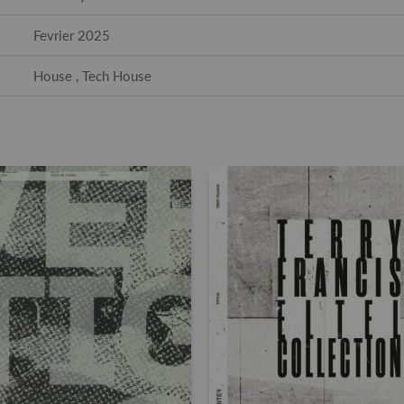
Fevrier 2025
House , Tech House