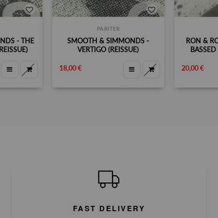
PARITER
NDS - THE
SMOOTH & SIMMONDS -
RON & R
REISSUE)
VERTIGO (REISSUE)
BASSED 
18,00 €
20,00 €
FAST DELIVERY