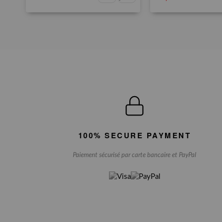
100% SECURE PAYMENT
Paiement sécurisé par carte bancaire et PayPal