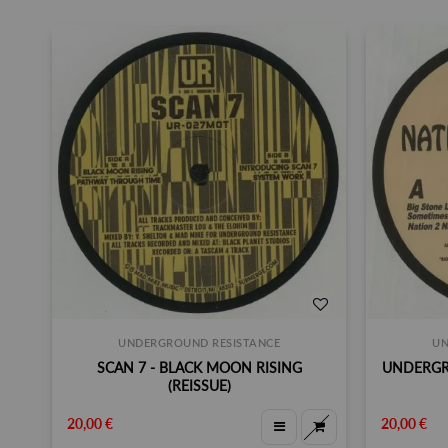
UNDERGROUND RESISTANCE
UN
SCAN 7 - BLACK MOON RISING
UNDERGR
(REISSUE)
20,00 €
20,00 €