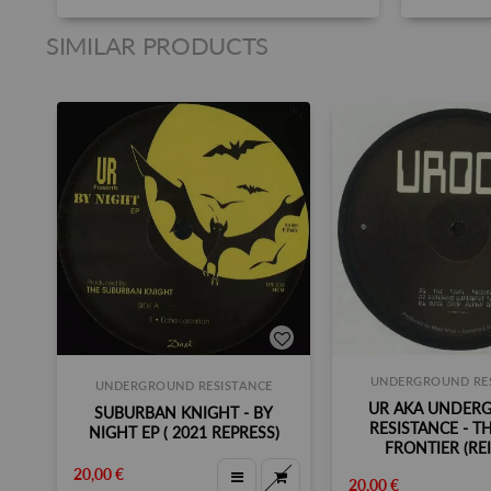
SIMILAR PRODUCTS
UNDERGROUND RES
UNDERGROUND RESISTANCE
UR AKA UNDER
SUBURBAN KNIGHT - BY
RESISTANCE - T
NIGHT EP ( 2021 REPRESS)
FRONTIER (RE
20,00 €
20,00 €