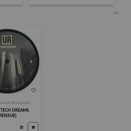
OUND RESISTANCE
I TECH DREAMS
REISSUE)