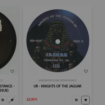
CE
UNDERGROUND RESISTANCE
STANCE -
UR - KNIGHTS OF THE JAGUAR
SSUE)
22,00 €