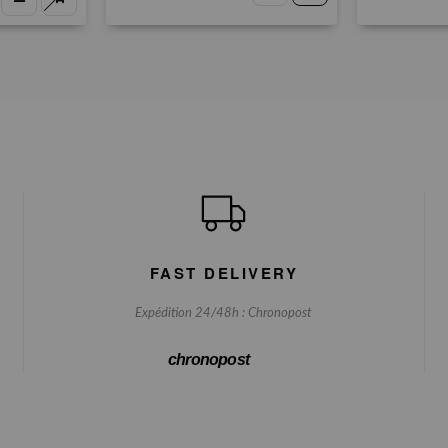
FAST DELIVERY
Expédition 24/48h : Chronopost
chronopost