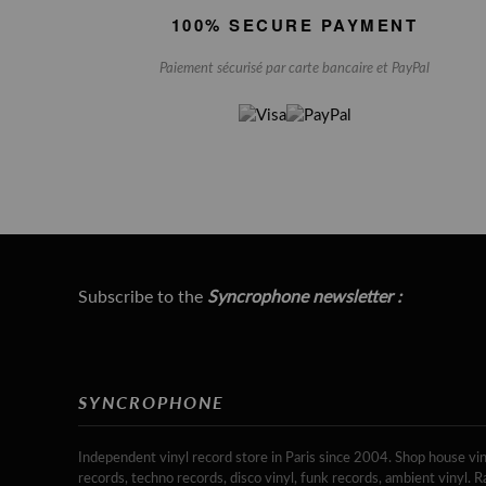
100% SECURE PAYMENT
Paiement sécurisé par carte bancaire et PayPal
Subscribe to the
Syncrophone newsletter :
SYNCROPHONE
Independent vinyl record store in Paris since 2004. Shop house vin
records, techno records, disco vinyl, funk records, ambient vinyl. R