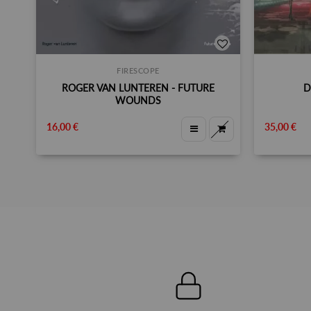
FIRESCOPE
ROGER VAN LUNTEREN - FUTURE
D
WOUNDS
16,00 €
35,00 €