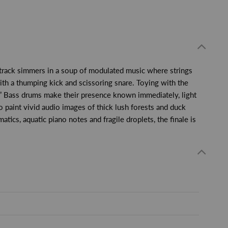
he track simmers in a soup of modulated music where strings
ith a thumping kick and scissoring snare. Toying with the
e.” Bass drums make their presence known immediately, light
 paint vivid audio images of thick lush forests and duck
tics, aquatic piano notes and fragile droplets, the finale is