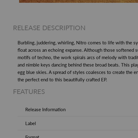
RELEASE DESCRIPTION
Burbling, juddering, whirling, Nitro comes to life with the 
float across an echoing expanse. Although those softened su
motifs of techno, the work spirals arcs of melody with trad
and nimble keys dancing behind these broad beats. This play
egg blue skies. A spread of styles coalesces to create the en
the perfect end to this beautifully crafted EP.
FEATURES
Release Information
Label
Format