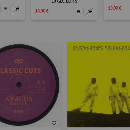
DJ GLC EDITS
13,00 €
18,00 €