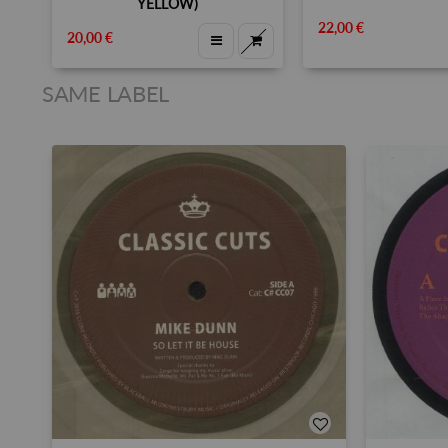
YELLOW)
22,00 €
20,00 €
SAME LABEL