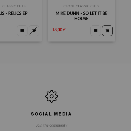
 CLASSIC CUTS
CLONE CLASSIC CUTS
S - RELICS EP
MIKE DUNN - SO LET IT BE
HOUSE
18,00 €
25
SOCIAL MEDIA
Join the community