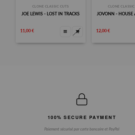
CLONE CLASSIC CUTS
CLONE CLASSIC
JOE LEWIS - LOST IN TRACKS
JOVONN - HOUSE 
11,00 €
12,00 €
100% SECURE PAYMENT
Paiement sécurisé par carte bancaire et PayPal