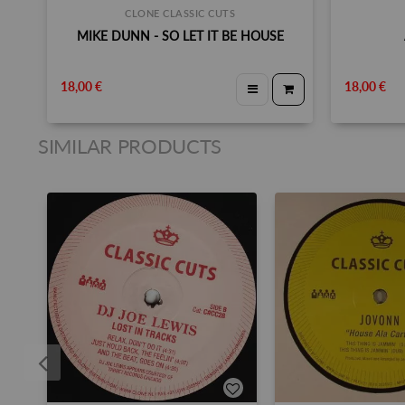
CLONE CLASSIC CUTS
MIKE DUNN - SO LET IT BE HOUSE
18,00 €
18,00 €
SIMILAR PRODUCTS