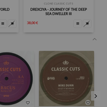
CLONE CLASSIC CUTS
WORLD
DREXCIYA - JOURNEY OF THE DEEP
SEA DWELLER III
38,00 €