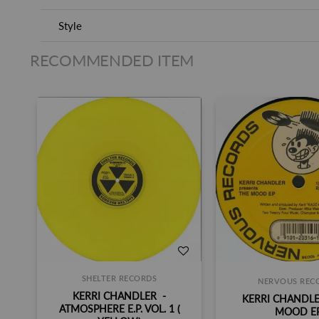
Style
RECOMMENDED ITEM
SHELTER RECORDS
NERVOUS REC
KERRI CHANDLER ‎ -
KERRI CHANDLE
ATMOSPHERE E.P. VOL. 1 (
MOOD E