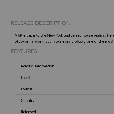
RELEASE DESCRIPTION
A little trip into the New York and Jersey house realms. Her
of Jovonn's work, but in our eyes probably one of the most 
FEATURES
Release Information
Label
Format
Country
Released