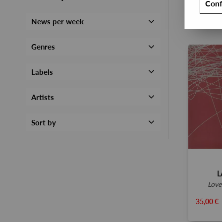
Conf
News per week
Genres
Labels
Artists
Sort by
L
love
35,00 €