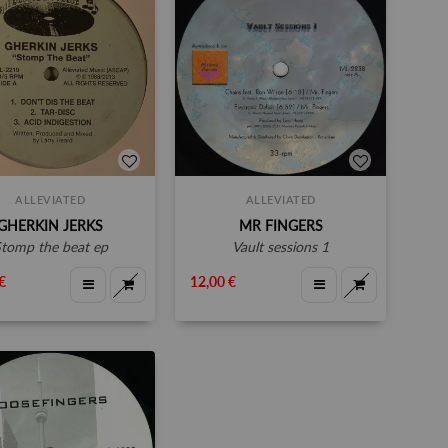
ALLEVIATED
ALLEVIATED
GHERKIN JERKS
MR FINGERS
stomp the beat ep
vault sessions 1
€
12,00 €