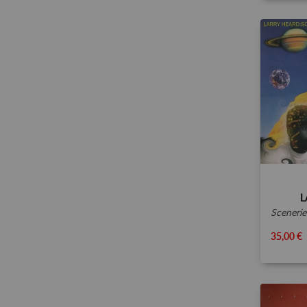
L
scenerie
35,00 €