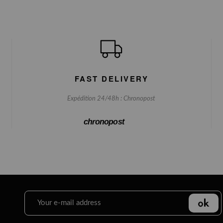
FAST DELIVERY
Expédition 24/48h : Chronopost
chronopost