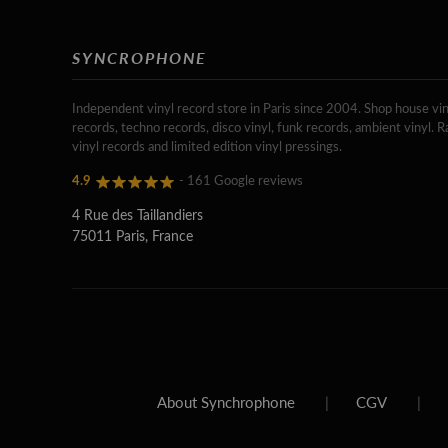
SYNCROPHONE
Independent vinyl record store in Paris since 2004. Shop house vin
records, techno records, disco vinyl, funk records, ambient vinyl. R
vinyl records and limited edition vinyl pressings.
4.9
- 161 Google reviews
4 Rue des Taillandiers
75011 Paris, France
About Synchrophone
|
CGV
|