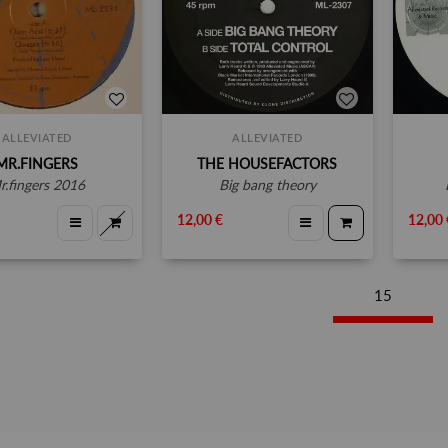
ALLEVIATED
ALLEVIATED
MR.FINGERS
THE HOUSEFACTORS
mr.fingers 2016
big bang theory
12,00 €
12,00 
15