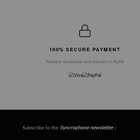
100% SECURE PAYMENT
Paiement sécurisé par carte bancaire et PayPal
Subscribe to the
Syncrophone newsletter :