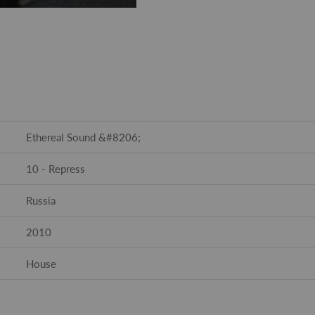
Ethereal Sound &#8206;
10 - Repress
Russia
2010
House