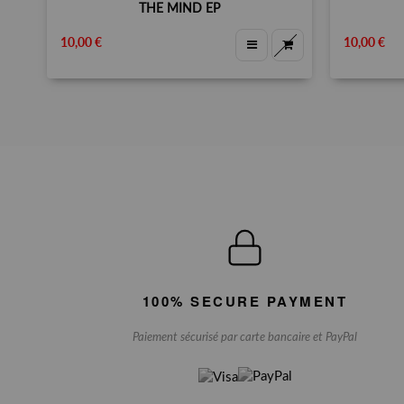
THE MIND EP
10,00 €
10,00 €
100% SECURE PAYMENT
Paiement sécurisé par carte bancaire et PayPal