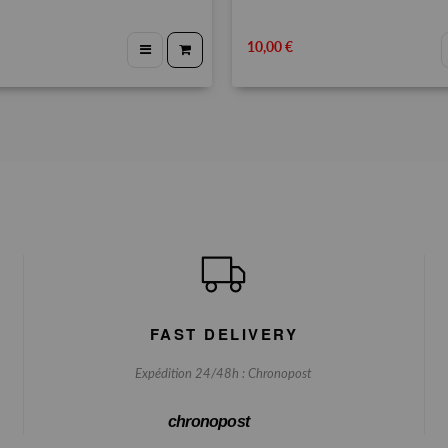
10,00 €
FAST DELIVERY
Expédition 24/48h : Chronopost
chronopost