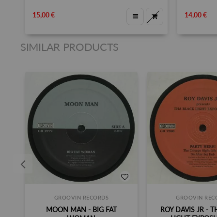
15,00 €
14,00 €
SIMILAR PRODUCTS
GROOVIN RECORDS
GROOVIN REC
MOON MAN - BIG FAT
ROY DAVIS JR - 