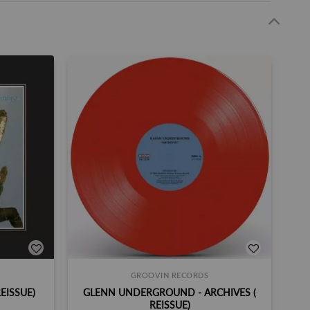
GROOVIN RECORDS
EISSUE)
GLENN UNDERGROUND - ARCHIVES (
REISSUE)