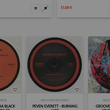
15,00 €
ORDS
GROOVIN RECORDS
GRO
THA BLACK
PEVEN EVERETT - BURNING
GROOVE 