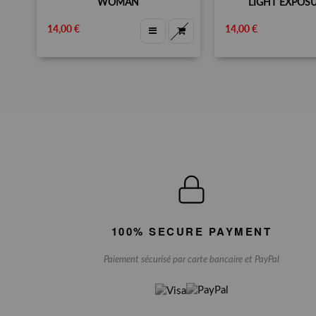
WOMAN
LIGHT EXPOSU
14,00 €
14,00 €
100% SECURE PAYMENT
Paiement sécurisé par carte bancaire et PayPal