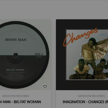
GROOVIN RECORDS
GROOVIN RECORDS
 MAN - BIG FAT WOMAN
IMAGINATION - CHANGES (R