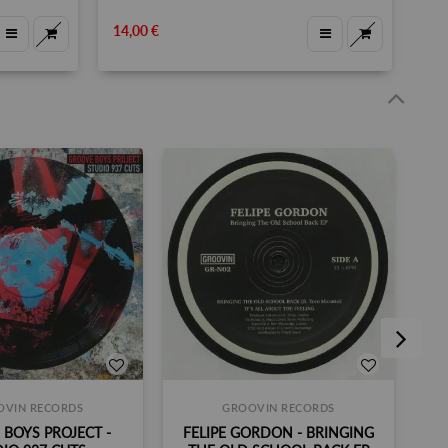
14,00 €
OVIN RECORDS
GROOVIN RECORDS
BOYS PROJECT -
FELIPE GORDON - BRINGING