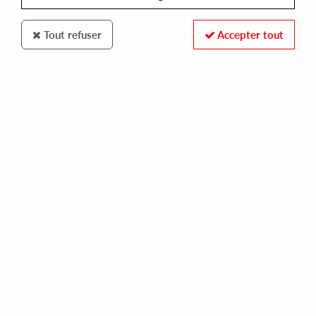
Tout refuser
Accepter tout
BAMBE
BAMBOUNOU
cascade