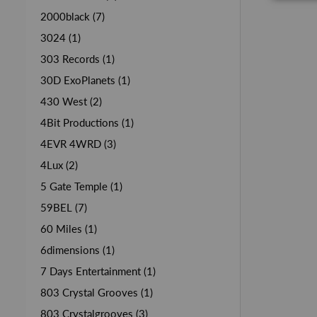
2000black (7)
3024 (1)
303 Records (1)
30D ExoPlanets (1)
430 West (2)
4Bit Productions (1)
4EVR 4WRD (3)
4Lux (2)
5 Gate Temple (1)
59BEL (7)
60 Miles (1)
6dimensions (1)
7 Days Entertainment (1)
803 Crystal Grooves (1)
803 Crystalgrooves (3)