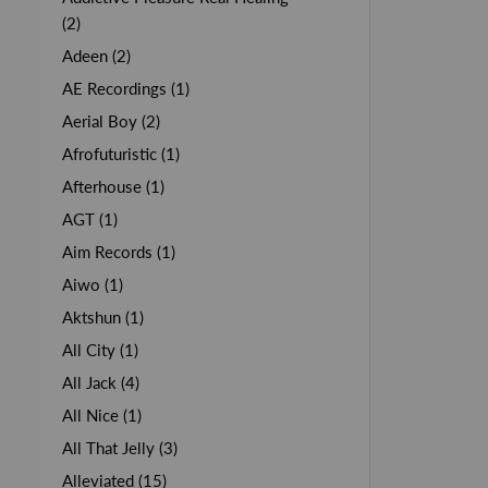
(2)
Adeen (2)
AE Recordings (1)
Aerial Boy (2)
Afrofuturistic (1)
Afterhouse (1)
AGT (1)
Aim Records (1)
Aiwo (1)
Aktshun (1)
All City (1)
All Jack (4)
All Nice (1)
All That Jelly (3)
Alleviated (15)