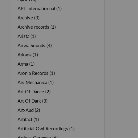
APT Internationnal (1)
Archive (3)
Archive records (1)
Arista (1)
Ariwa Sounds (4)
Arkada (1)
Arma (1)
Aronia Records (1)
Ars Mechanica (1)
Art Of Dance (2)
Art Of Dark (3)
Art-Aud (2)
Artifact (1)
Artificial Owl Recordings (1)
Artless Germany (6)