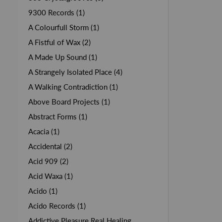
9300 Records (1)
A Colourfull Storm (1)
A Fistful of Wax (2)
A Made Up Sound (1)
A Strangely Isolated Place (4)
A Walking Contradiction (1)
Above Board Projects (1)
Abstract Forms (1)
Acacia (1)
Accidental (2)
Acid 909 (2)
Acid Waxa (1)
Acido (1)
Acido Records (1)
Addictive Pleasure Real Healing