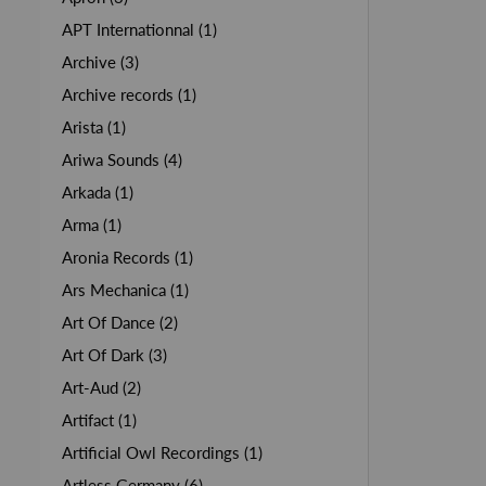
APT Internationnal (1)
Archive (3)
Archive records (1)
Arista (1)
Ariwa Sounds (4)
Arkada (1)
Arma (1)
Aronia Records (1)
Ars Mechanica (1)
Art Of Dance (2)
Art Of Dark (3)
Art-Aud (2)
Artifact (1)
Artificial Owl Recordings (1)
Artless Germany (6)