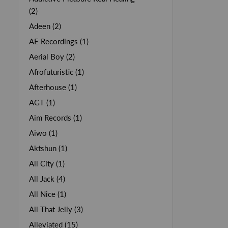
(2)
Adeen (2)
AE Recordings (1)
Aerial Boy (2)
Afrofuturistic (1)
Afterhouse (1)
AGT (1)
Aim Records (1)
Aiwo (1)
Aktshun (1)
All City (1)
All Jack (4)
All Nice (1)
All That Jelly (3)
Alleviated (15)