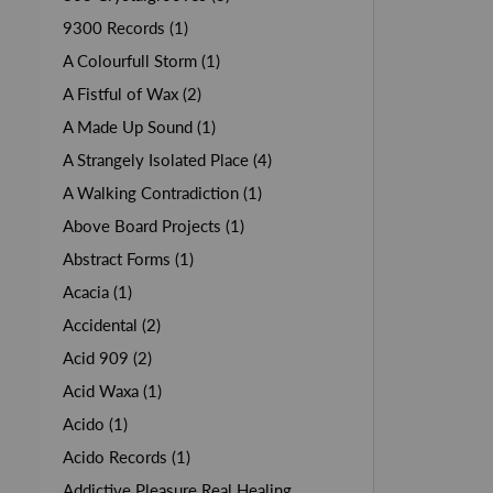
9300 Records (1)
A Colourfull Storm (1)
A Fistful of Wax (2)
A Made Up Sound (1)
A Strangely Isolated Place (4)
A Walking Contradiction (1)
Above Board Projects (1)
Abstract Forms (1)
Acacia (1)
Accidental (2)
Acid 909 (2)
Acid Waxa (1)
Acido (1)
Acido Records (1)
Addictive Pleasure Real Healing