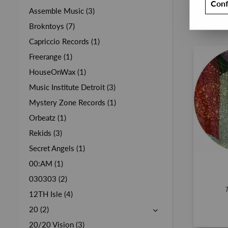
Conf
Assemble Music (3)
Brokntoys (7)
Capriccio Records (1)
Freerange (1)
HouseOnWax (1)
Music Institute Detroit (3)
Mystery Zone Records (1)
Orbeatz (1)
Rekids (3)
Secret Angels (1)
00:AM (1)
030303 (2)
12TH Isle (4)
20 (2)
20/20 Vision (3)