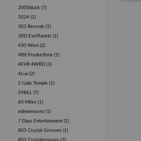
2000black (7)
3024 (1)
303 Records (1)
30D ExoPlanets (1)
430 West (2)
4Bit Productions (1)
4EVR 4WRD (3)
4Lux (2)
5 Gate Temple (1)
59BEL (7)
60 Miles (1)
6dimensions (1)
7 Days Entertainment (1)
803 Crystal Grooves (1)
803 Crystalgrooves (3)