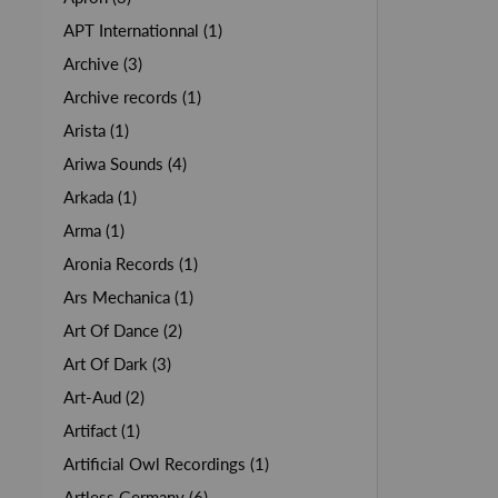
APT Internationnal (1)
Archive (3)
Archive records (1)
Arista (1)
Ariwa Sounds (4)
Arkada (1)
Arma (1)
Aronia Records (1)
Ars Mechanica (1)
Art Of Dance (2)
Art Of Dark (3)
Art-Aud (2)
Artifact (1)
Artificial Owl Recordings (1)
Artless Germany (6)