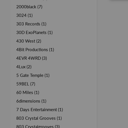
2000black (7)
3024 (1)
303 Records (1)
30D ExoPlanets (1)
430 West (2)
4Bit Productions (1)
4EVR 4WRD (3)
4Lux (2)
5 Gate Temple (1)
59BEL (7)
60 Miles (1)
6dimensions (1)
7 Days Entertainment (1)
803 Crystal Grooves (1)
803 Crystalgrooves (3)