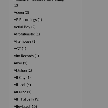
(2)
Adeen (2)
AE Recordings (1)
Aerial Boy (2)
Afrofuturistic (1)
Afterhouse (1)
AGT (1)
Aim Records (1)
Aiwo (1)
Aktshun (1)
All City (1)
All Jack (4)
All Nice (1)
All That Jelly (3)
Alleviated (15)