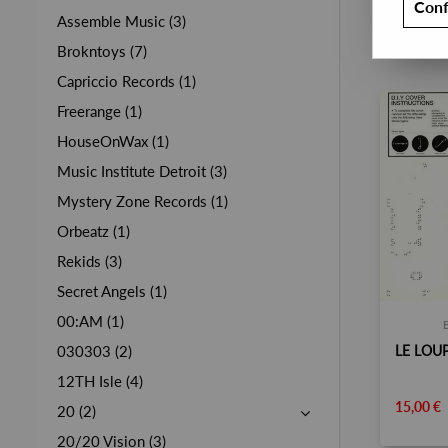
Conf
Assemble Music (3)
Brokntoys (7)
Capriccio Records (1)
Freerange (1)
HouseOnWax (1)
Music Institute Detroit (3)
Mystery Zone Records (1)
Orbeatz (1)
Rekids (3)
Secret Angels (1)
00:AM (1)
030303 (2)
12TH Isle (4)
15,00 €
20 (2)
20/20 Vision (3)