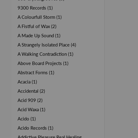
9300 Records (1)
A Colourfull Storm (1)
A Fistful of Wax (2)
A Made Up Sound (1)
A Strangely Isolated Place (4)
A Walking Contradiction (1)
Above Board Projects (1)
Abstract Forms (1)
Acacia (1)
Accidental (2)
Acid 909 (2)
Acid Waxa (1)
Acido (1)
Acido Records (1)
Addictive Pleasure Real Healing