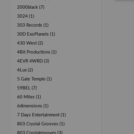
2000black (7)
3024 (1)
303 Records (1)
30D ExoPlanets (1)
430 West (2)
4Bit Productions (1)
4EVR 4WRD (3)
4Lux (2)
5 Gate Temple (1)
59BEL (7)
60 Miles (1)
6dimensions (1)
7 Days Entertainment (1)
803 Crystal Grooves (1)
803 Crystalgrooves (3)