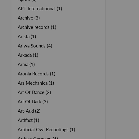
APT Internationnal (1)
Archive (3)
Archive records (1)
Arista (1)
Ariwa Sounds (4)
Arkada (1)
Arma (1)
Aronia Records (1)
Ars Mechanica (1)
Art Of Dance (2)
Art Of Dark (3)
Art-Aud (2)
Artifact (1)
Artificial Owl Recordings (1)
Artless Germany (6)