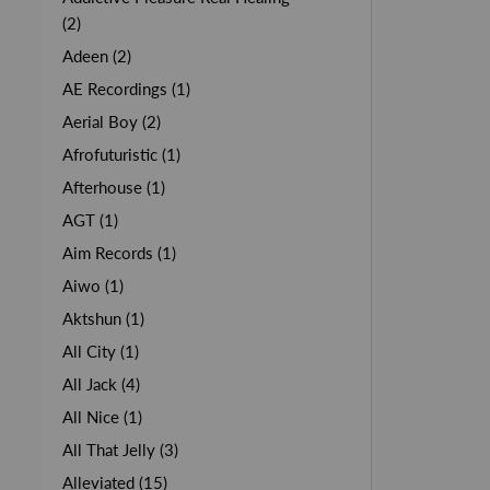
(2)
Adeen (2)
AE Recordings (1)
Aerial Boy (2)
Afrofuturistic (1)
Afterhouse (1)
AGT (1)
Aim Records (1)
Aiwo (1)
Aktshun (1)
All City (1)
All Jack (4)
All Nice (1)
All That Jelly (3)
Alleviated (15)