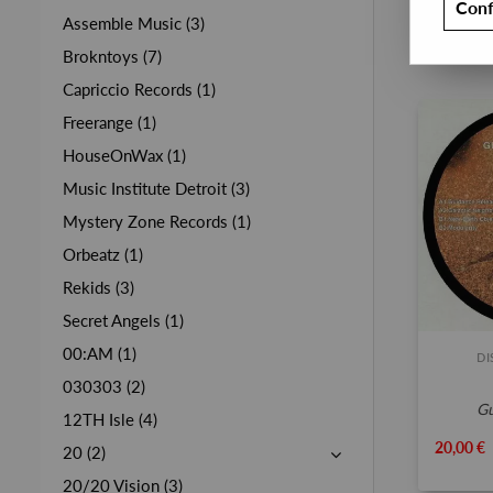
Conf
Assemble Music (3)
Brokntoys (7)
Capriccio Records (1)
Freerange (1)
HouseOnWax (1)
Music Institute Detroit (3)
Mystery Zone Records (1)
Orbeatz (1)
Rekids (3)
Secret Angels (1)
00:AM (1)
D
030303 (2)
12TH Isle (4)
20,00 €
20 (2)
20/20 Vision (3)