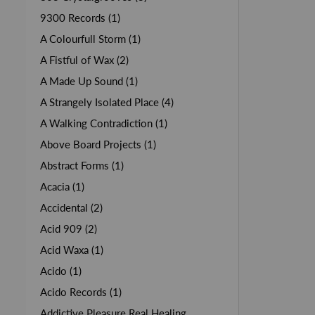
9300 Records (1)
A Colourfull Storm (1)
A Fistful of Wax (2)
A Made Up Sound (1)
A Strangely Isolated Place (4)
A Walking Contradiction (1)
Above Board Projects (1)
Abstract Forms (1)
Acacia (1)
Accidental (2)
Acid 909 (2)
Acid Waxa (1)
Acido (1)
Acido Records (1)
Addictive Pleasure Real Healing