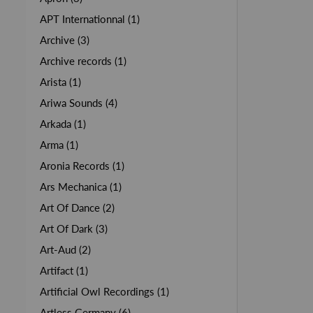
APT Internationnal (1)
Archive (3)
Archive records (1)
Arista (1)
Ariwa Sounds (4)
Arkada (1)
Arma (1)
Aronia Records (1)
Ars Mechanica (1)
Art Of Dance (2)
Art Of Dark (3)
Art-Aud (2)
Artifact (1)
Artificial Owl Recordings (1)
Artless Germany (6)