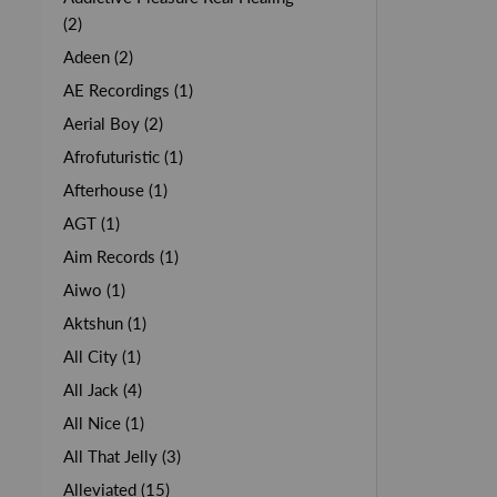
(2)
Adeen (2)
AE Recordings (1)
Aerial Boy (2)
Afrofuturistic (1)
Afterhouse (1)
AGT (1)
Aim Records (1)
Aiwo (1)
Aktshun (1)
All City (1)
All Jack (4)
All Nice (1)
All That Jelly (3)
Alleviated (15)