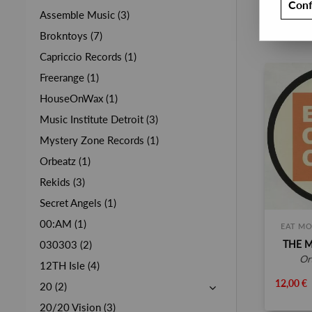
Conf
Assemble Music (3)
Brokntoys (7)
Capriccio Records (1)
Freerange (1)
HouseOnWax (1)
Music Institute Detroit (3)
Mystery Zone Records (1)
Orbeatz (1)
Rekids (3)
Secret Angels (1)
00:AM (1)
EAT MO
THE 
030303 (2)
o
12TH Isle (4)
12,00 €
20 (2)
20/20 Vision (3)