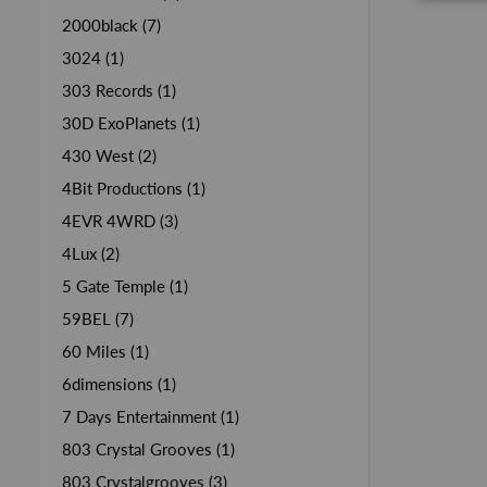
2000black (7)
3024 (1)
303 Records (1)
30D ExoPlanets (1)
430 West (2)
4Bit Productions (1)
4EVR 4WRD (3)
4Lux (2)
5 Gate Temple (1)
59BEL (7)
60 Miles (1)
6dimensions (1)
7 Days Entertainment (1)
803 Crystal Grooves (1)
803 Crystalgrooves (3)