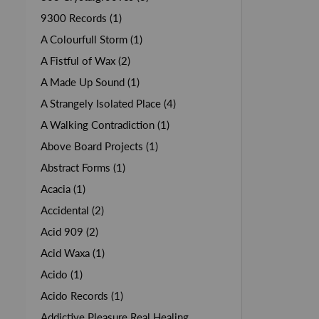
9300 Records (1)
A Colourfull Storm (1)
A Fistful of Wax (2)
A Made Up Sound (1)
A Strangely Isolated Place (4)
A Walking Contradiction (1)
Above Board Projects (1)
Abstract Forms (1)
Acacia (1)
Accidental (2)
Acid 909 (2)
Acid Waxa (1)
Acido (1)
Acido Records (1)
Addictive Pleasure Real Healing