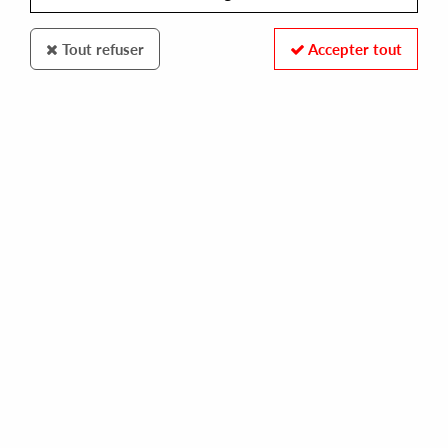
Tout refuser
Accepter tout
BON VIVANT
SAKRO & MIGUEL PUENTE
bon vivant 6
12,00 €