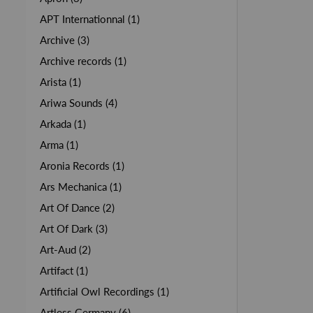
APT Internationnal (1)
Archive (3)
Archive records (1)
Arista (1)
Ariwa Sounds (4)
Arkada (1)
Arma (1)
Aronia Records (1)
Ars Mechanica (1)
Art Of Dance (2)
Art Of Dark (3)
Art-Aud (2)
Artifact (1)
Artificial Owl Recordings (1)
Artless Germany (6)