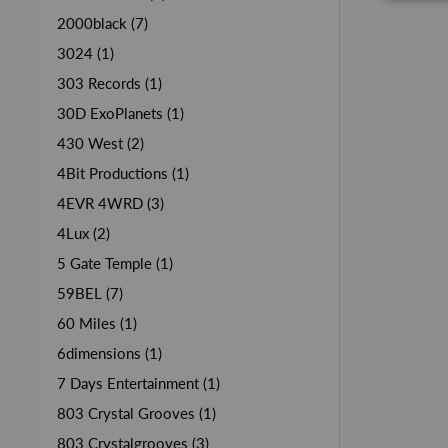
2000black (7)
3024 (1)
303 Records (1)
30D ExoPlanets (1)
430 West (2)
4Bit Productions (1)
4EVR 4WRD (3)
4Lux (2)
5 Gate Temple (1)
59BEL (7)
60 Miles (1)
6dimensions (1)
7 Days Entertainment (1)
803 Crystal Grooves (1)
803 Crystalgrooves (3)