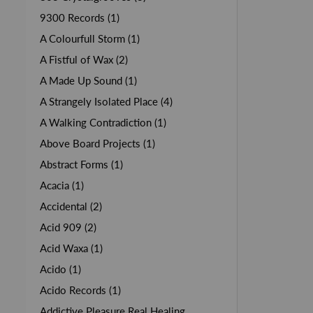
9300 Records (1)
A Colourfull Storm (1)
A Fistful of Wax (2)
A Made Up Sound (1)
A Strangely Isolated Place (4)
A Walking Contradiction (1)
Above Board Projects (1)
Abstract Forms (1)
Acacia (1)
Accidental (2)
Acid 909 (2)
Acid Waxa (1)
Acido (1)
Acido Records (1)
Addictive Pleasure Real Healing