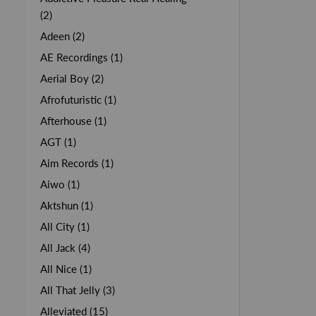
(2)
Adeen (2)
AE Recordings (1)
Aerial Boy (2)
Afrofuturistic (1)
Afterhouse (1)
AGT (1)
Aim Records (1)
Aiwo (1)
Aktshun (1)
All City (1)
All Jack (4)
All Nice (1)
All That Jelly (3)
Alleviated (15)