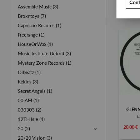
Conf
Assemble Music (3)
Brokntoys (7)
Capriccio Records (1)
Freerange (1)
HouseOnWax (1)
Music Institute Detroit (3)
Mystery Zone Records (1)
Orbeatz (1)
Rekids (3)
Secret Angels (1)
00:AM (1)
GLEN
030303 (2)
12TH Isle (4)
20,00 €
20 (2)
20/20 Vision (3)