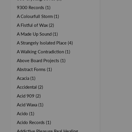
9300 Records (1)
A Colourfull Storm (1)
A Fistful of Wax (2)
A Made Up Sound (1)
A Strangely Isolated Place (4)
A Walking Contradiction (1)
Above Board Projects (1)
Abstract Forms (1)
Acacia (1)
Accidental (2)
Acid 909 (2)
Acid Waxa (1)
Acido (1)
Acido Records (1)
Addictive Pleasure Real Healing