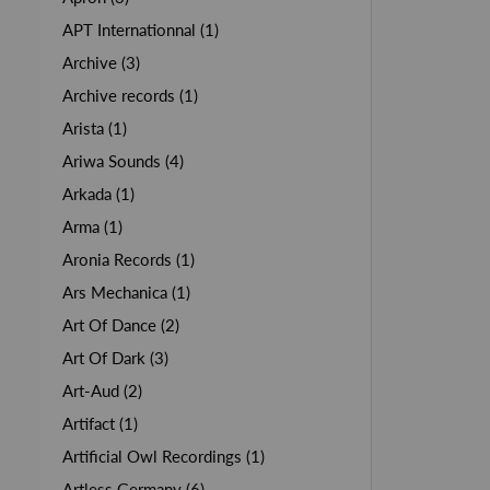
APT Internationnal (1)
Archive (3)
Archive records (1)
Arista (1)
Ariwa Sounds (4)
Arkada (1)
Arma (1)
Aronia Records (1)
Ars Mechanica (1)
Art Of Dance (2)
Art Of Dark (3)
Art-Aud (2)
Artifact (1)
Artificial Owl Recordings (1)
Artless Germany (6)