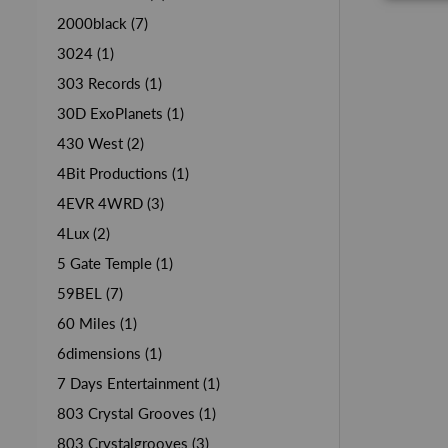
2000black (7)
3024 (1)
303 Records (1)
30D ExoPlanets (1)
430 West (2)
4Bit Productions (1)
4EVR 4WRD (3)
4Lux (2)
5 Gate Temple (1)
59BEL (7)
60 Miles (1)
6dimensions (1)
7 Days Entertainment (1)
803 Crystal Grooves (1)
803 Crystalgrooves (3)