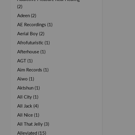
(2)
Adeen (2)
AE Recordings (1)
Aerial Boy (2)
Afrofuturistic (1)
Afterhouse (1)
AGT (1)
Aim Records (1)
Aiwo (1)
Aktshun (1)
All City (1)
All Jack (4)
All Nice (1)
All That Jelly (3)
Alleviated (15)