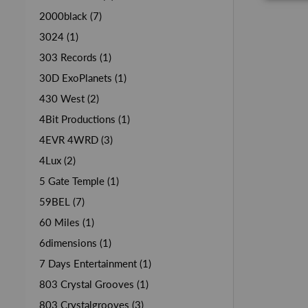
2000black (7)
3024 (1)
303 Records (1)
30D ExoPlanets (1)
430 West (2)
4Bit Productions (1)
4EVR 4WRD (3)
4Lux (2)
5 Gate Temple (1)
59BEL (7)
60 Miles (1)
6dimensions (1)
7 Days Entertainment (1)
803 Crystal Grooves (1)
803 Crystalgrooves (3)