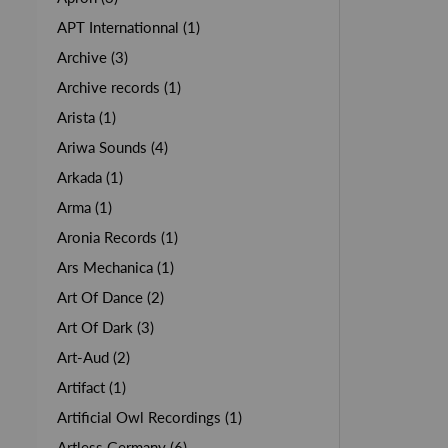
APT Internationnal (1)
Archive (3)
Archive records (1)
Arista (1)
Ariwa Sounds (4)
Arkada (1)
Arma (1)
Aronia Records (1)
Ars Mechanica (1)
Art Of Dance (2)
Art Of Dark (3)
Art-Aud (2)
Artifact (1)
Artificial Owl Recordings (1)
Artless Germany (6)