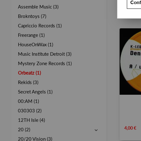
Conf
Assemble Music (3)
Brokntoys (7)
Capriccio Records (1)
Freerange (1)
HouseOnWax (1)
Music Institute Detroit (3)
Mystery Zone Records (1)
Orbeatz (1)
Rekids (3)
Secret Angels (1)
00:AM (1)
030303 (2)
12TH Isle (4)
4,00 €
20 (2)
20/20 Vision (3)