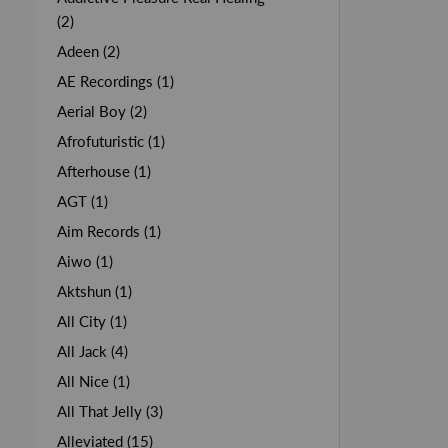
(2)
Adeen (2)
AE Recordings (1)
Aerial Boy (2)
Afrofuturistic (1)
Afterhouse (1)
AGT (1)
Aim Records (1)
Aiwo (1)
Aktshun (1)
All City (1)
All Jack (4)
All Nice (1)
All That Jelly (3)
Alleviated (15)