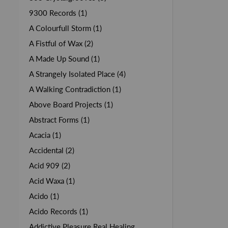
9300 Records (1)
A Colourfull Storm (1)
A Fistful of Wax (2)
A Made Up Sound (1)
A Strangely Isolated Place (4)
A Walking Contradiction (1)
Above Board Projects (1)
Abstract Forms (1)
Acacia (1)
Accidental (2)
Acid 909 (2)
Acid Waxa (1)
Acido (1)
Acido Records (1)
Addictive Pleasure Real Healing