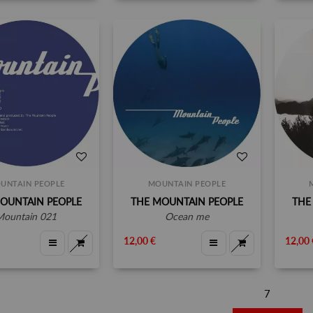
UNTAIN PEOPLE
MOUNTAIN PEOPLE
OUNTAIN PEOPLE
THE MOUNTAIN PEOPLE
THE
mountain 021
ocean me
12,00 €
12,00 
7