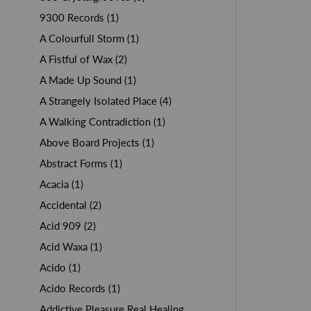
9300 Records (1)
A Colourfull Storm (1)
A Fistful of Wax (2)
A Made Up Sound (1)
A Strangely Isolated Place (4)
A Walking Contradiction (1)
Above Board Projects (1)
Abstract Forms (1)
Acacia (1)
Accidental (2)
Acid 909 (2)
Acid Waxa (1)
Acido (1)
Acido Records (1)
Addictive Pleasure Real Healing