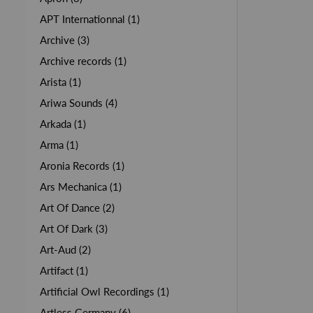
APT Internationnal (1)
Archive (3)
Archive records (1)
Arista (1)
Ariwa Sounds (4)
Arkada (1)
Arma (1)
Aronia Records (1)
Ars Mechanica (1)
Art Of Dance (2)
Art Of Dark (3)
Art-Aud (2)
Artifact (1)
Artificial Owl Recordings (1)
Artless Germany (6)