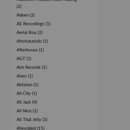
(2)
Adeen (2)
AE Recordings (1)
Aerial Boy (2)
Afrofuturistic (1)
Afterhouse (1)
AGT (1)
Aim Records (1)
Aiwo (1)
Aktshun (1)
All City (1)
All Jack (4)
All Nice (1)
All That Jelly (3)
Alleviated (15)