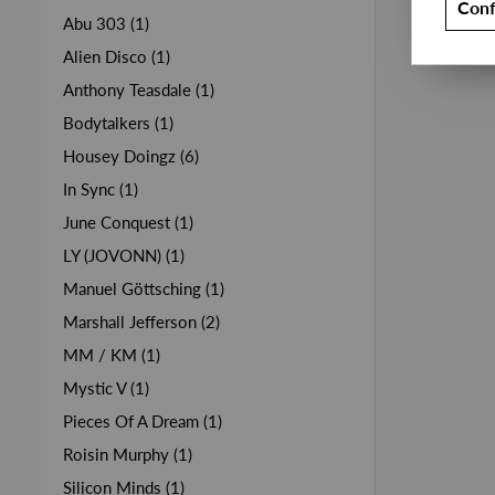
Conf
Abu 303 (1)
Alien Disco (1)
Anthony Teasdale (1)
Bodytalkers (1)
Housey Doingz (6)
In Sync (1)
June Conquest (1)
LY (JOVONN) (1)
Manuel Göttsching (1)
Marshall Jefferson (2)
MM / KM (1)
Mystic V (1)
Pieces Of A Dream (1)
Roisin Murphy (1)
Silicon Minds (1)