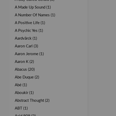
A Made Up Sound (1)
A Number Of Names (1)
A Positive Life (1)
A Psychic Yes (1)
Aardvärck (1)
Aaron Carl (3)
Aaron Jerome (1)
Aaron K (2)
Abacus (20)
Abe Duque (2)
Abé (1)
Aboukir (1)
Abstract Thought (2)
ABT (1)
Acid 909 (2)