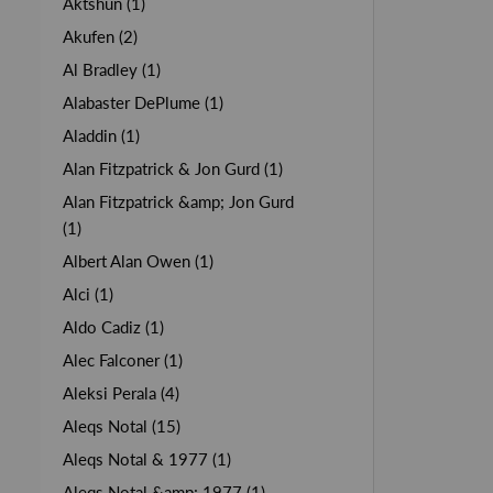
Aktshun (1)
Akufen (2)
Al Bradley (1)
Alabaster DePlume (1)
Aladdin (1)
Alan Fitzpatrick & Jon Gurd (1)
Alan Fitzpatrick &amp; Jon Gurd
(1)
Albert Alan Owen (1)
Alci (1)
Aldo Cadiz (1)
Alec Falconer (1)
Aleksi Perala (4)
Aleqs Notal (15)
Aleqs Notal & 1977 (1)
Aleqs Notal &amp; 1977 (1)