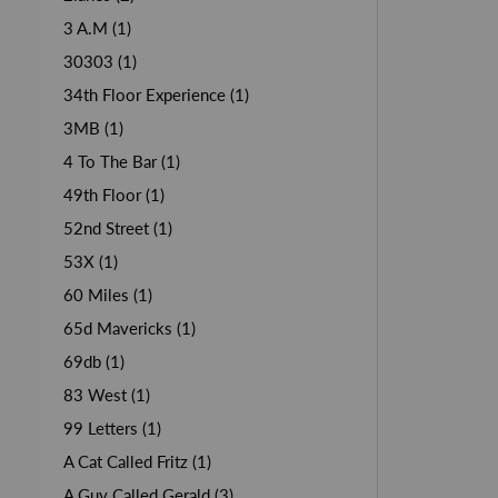
3 A.M (1)
30303 (1)
34th Floor Experience (1)
3MB (1)
4 To The Bar (1)
49th Floor (1)
52nd Street (1)
53X (1)
60 Miles (1)
65d Mavericks (1)
69db (1)
83 West (1)
99 Letters (1)
A Cat Called Fritz (1)
A Guy Called Gerald (3)