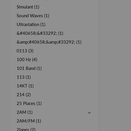
Simulant (1)
Sound Waves (1)
Ultrastation (1)
&#40658;&#33292; (1)
&amp;#40658;&amp;#33292; (1)
0113 (3)
100 Hz (4)
101 Band (1)
113 (1)
14KT (1)
214 (2)
25 Places (1)
2AM (1)
2AM/FM (1)
2lanes (2)